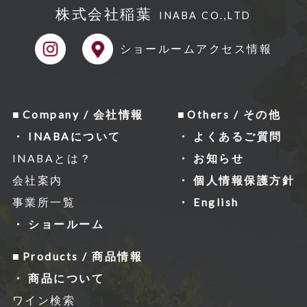
株式会社稲葉
INABA CO.,LTD
ショールーム
アクセス情報
Company / 会社情報
Others / その他
INABAについて
よくあるご質問
INABAとは？
お知らせ
会社案内
個人情報保護方針
事業所一覧
English
ショールーム
Products / 商品情報
商品について
ワイン検索