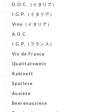
D.O.C.（イタリア）
I.G.P.（イタリア）
Vino（イタリア）
A.O.C.
I.G.P.（フランス）
Vin de France
Qualitatswein
Kabinett
Spatlese
Auslese
Beerenauslese