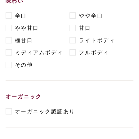
味わい
辛口
やや辛口
やや甘口
甘口
極甘口
ライトボディ
ミディアムボディ
フルボディ
その他
オーガニック
オーガニック認証あり