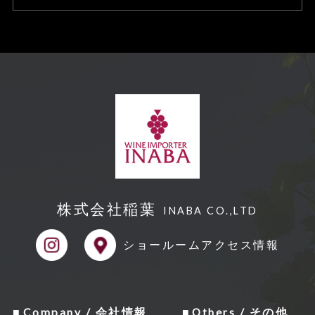
株式会社稲葉
INABA CO.,LTD
ショールーム
アクセス情報
Company / 会社情報
Others / その他