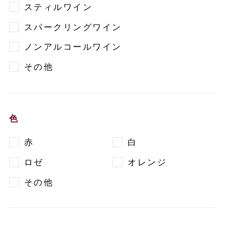
スティルワイン
スパークリングワイン
ノンアルコールワイン
その他
色
赤
白
ロゼ
オレンジ
その他