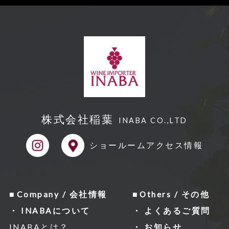
株式会社稲葉
INABA CO.,LTD
ショールーム
アクセス情報
Company / 会社情報
Others / その他
INABAについて
よくあるご質問
INABAとは？
お知らせ