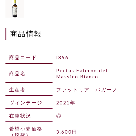
商品情報
商品コード
I896
Pectus Falerno del
商品名
Massico Bianco
生産者
ファットリア パガーノ
ヴィンテージ
2021年
在庫状況
◎
希望小売価格
3,600円
（税抜）