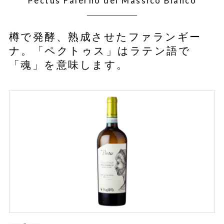
Pectus Falerno del Massico Bianco
樽で発酵、熟成させたファランギー
ナ。「ペクトゥス」はラテン語で
「魂」を意味します。