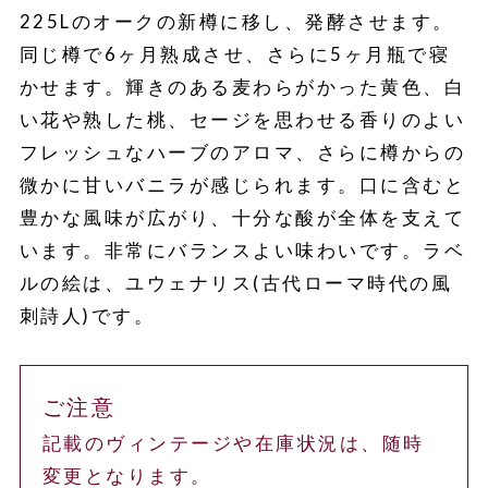
225Lのオークの新樽に移し、発酵させます。
同じ樽で6ヶ月熟成させ、さらに5ヶ月瓶で寝
かせます。輝きのある麦わらがかった黄色、白
い花や熟した桃、セージを思わせる香りのよい
フレッシュなハーブのアロマ、さらに樽からの
微かに甘いバニラが感じられます。口に含むと
豊かな風味が広がり、十分な酸が全体を支えて
います。非常にバランスよい味わいです。ラベ
ルの絵は、ユウェナリス(古代ローマ時代の風
刺詩人)です。
ご注意
記載のヴィンテージや在庫状況は、随時
変更となります。