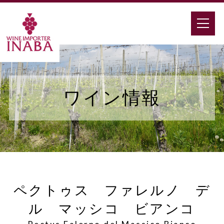
ワイン情報
ペクトゥス ファレルノ デ
ル マッシコ ビアンコ