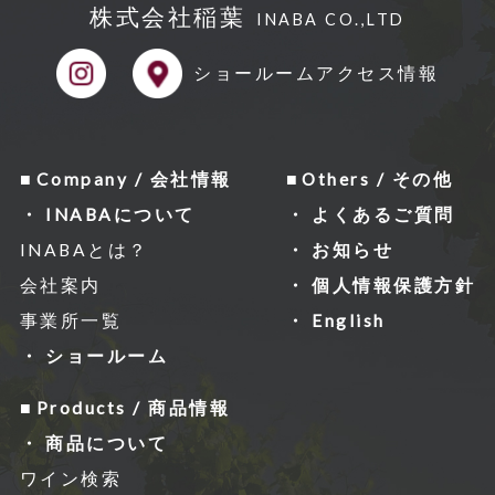
株式会社稲葉
INABA CO.,LTD
ショールーム
アクセス情報
Company / 会社情報
Others / その他
INABAについて
よくあるご質問
INABAとは？
お知らせ
会社案内
個人情報保護方針
事業所一覧
English
ショールーム
Products / 商品情報
商品について
ワイン検索