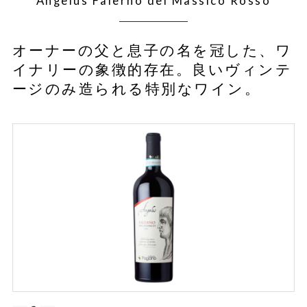
Angelus Falerno del Massico Rosso
オーナーの父と息子の名を冠した、ワ
イナリーの象徴的存在。良いヴィンテ
ージのみ造られる特別なワイン。