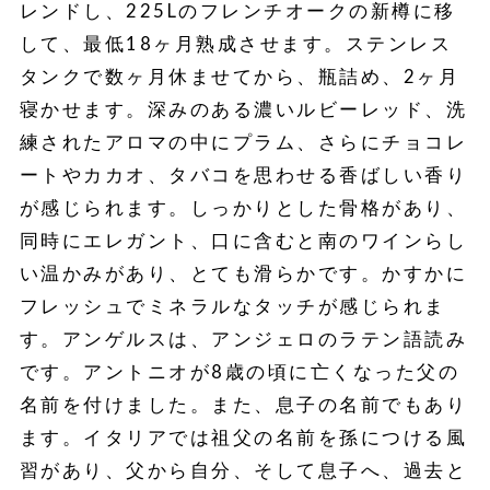
レンドし、225Lのフレンチオークの新樽に移
して、最低18ヶ月熟成させます。ステンレス
タンクで数ヶ月休ませてから、瓶詰め、2ヶ月
寝かせます。深みのある濃いルビーレッド、洗
練されたアロマの中にプラム、さらにチョコレ
ートやカカオ、タバコを思わせる香ばしい香り
が感じられます。しっかりとした骨格があり、
同時にエレガント、口に含むと南のワインらし
い温かみがあり、とても滑らかです。かすかに
フレッシュでミネラルなタッチが感じられま
す。アンゲルスは、アンジェロのラテン語読み
です。アントニオが8歳の頃に亡くなった父の
名前を付けました。また、息子の名前でもあり
ます。イタリアでは祖父の名前を孫につける風
習があり、父から自分、そして息子へ、過去と