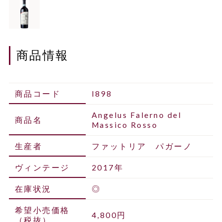
商品情報
商品コード
I898
Angelus Falerno del
商品名
Massico Rosso
生産者
ファットリア パガーノ
ヴィンテージ
2017年
在庫状況
◎
希望小売価格
4,800円
（税抜）