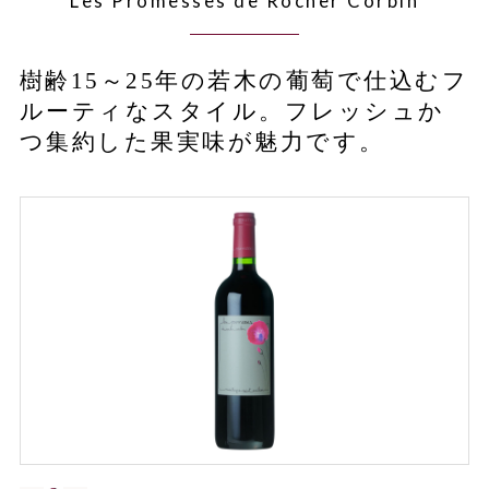
Les Promesses de Rocher Corbin
樹齢15～25年の若木の葡萄で仕込むフ
ルーティなスタイル。フレッシュか
つ集約した果実味が魅力です。