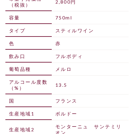
2,800円
（税抜）
容量
750ml
タイプ
スティルワイン
色
赤
飲み口
フルボディ
葡萄品種
メルロ
アルコール度数
13.5
（%）
国
フランス
生産地域1
ボルドー
モンターニュ サンテミリ
生産地域2
オン