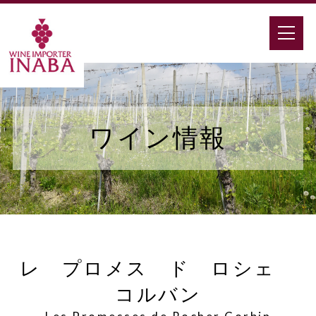
ワイン情報
レ プロメス ド ロシェ
コルバン