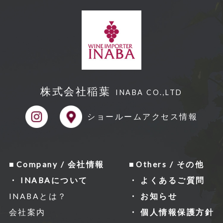
株式会社稲葉
INABA CO.,LTD
ショールーム
アクセス情報
Company / 会社情報
Others / その他
INABAについて
よくあるご質問
INABAとは？
お知らせ
会社案内
個人情報保護方針