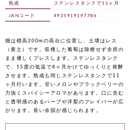
熟成
ステンレスタンクで11ヶ月
JANコード
4935919197786
畑は標高200mの高台に位置し、土壌はレス
（黄土）です。収穫した葡萄は除梗せず全房の
まま優しくプレスします。ステンレスタンク
で、15度の低温で4ヶ月かけてゆっくりと発酵
させます。熟成も同じステンレスタンクで11
ヶ月行います。甘いメロンやブラックベリーの
力強くスパイシーアロマがあります。口に含む
と透明感のあるハーブや洋梨のフレイバーが広
がります。長い余韻が感じられます。