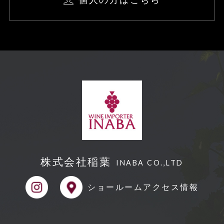
株式会社稲葉
INABA CO.,LTD
ショールーム
アクセス情報