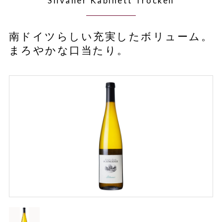
Silvaner Kabinett Trocken
南ドイツらしい充実したボリューム。
まろやかな口当たり。