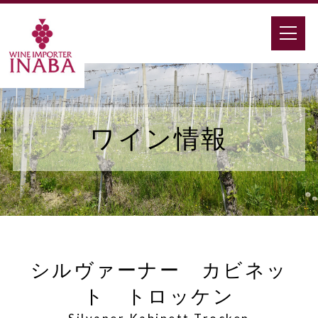
ワイン情報
シルヴァーナー カビネッ
ト トロッケン