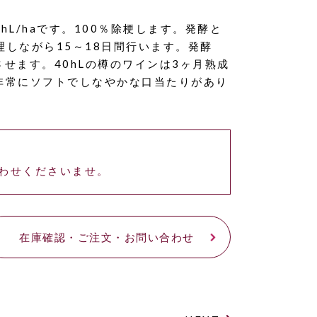
L/haです。100％除梗します。発酵と
理しながら15～18日間行います。発酵
せます。40hLの樽のワインは3ヶ月熟成
非常にソフトでしなやかな口当たりがあり
わせくださいませ。
在庫確認・ご注文・お問い合わせ