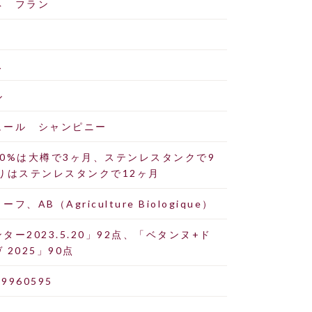
ネ フラン
ス
ル
ュール シャンピニー
60%は大樽で3ヶ月、ステンレスタンクで9
残りはステンレスタンクで12ヶ月
フ、AB（Agriculture Biologique）
ター2023.5.20」92点、「ベタンヌ+ド
 2025」90点
19960595