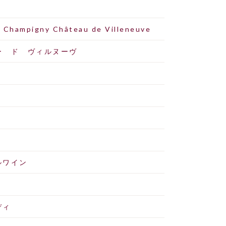
 Champigny Château de Villeneuve
ー ド ヴィルヌーヴ
円
ルワイン
ディ