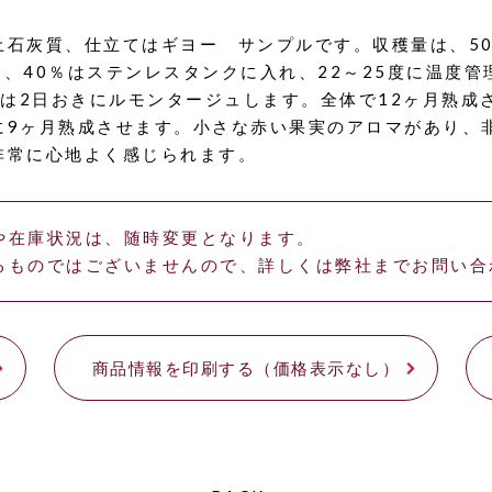
石灰質、仕立てはギヨー サンプルです。収穫量は、50h
）、40％はステンレスタンクに入れ、22～25度に温度管
後は2日おきにルモンタージュします。全体で12ヶ月熟成さ
に9ヶ月熟成させます。小さな赤い果実のアロマがあり、
非常に心地よく感じられます。
や在庫状況は、随時変更となります。
るものではございませんので、詳しくは弊社までお問い合
商品情報を印刷する（価格表示なし）