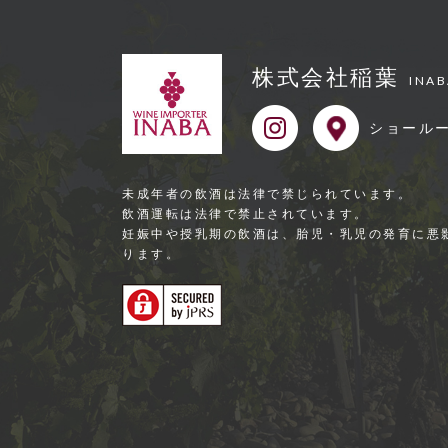
株式会社稲葉
INAB
ショール
未成年者の飲酒は法律で禁じられています。
飲酒運転は法律で禁⽌されています。
妊娠中や授乳期の飲酒は、胎児・乳児の発育に悪
ります。