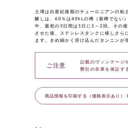
土壌は白亜紀後期のチューロニアンの粘土
醸しは、60％は40hLの樽（新樽でない
中、最初の3日間は1日に1～2回、その
させた後、ステンレスタンクに移しさら
ます。きめ細かく溶け込んだタンニンが
記載のヴィンテージ
ご注意
弊社の在庫を保証す
商品情報を印刷する（価格表示あり）