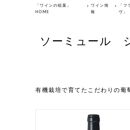
「ワインの稲葉」
ワイン情
「フ
HOME
報
ヴ」
ソーミュール 
有機栽培で育てたこだわりの葡