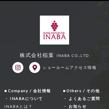
株式会社稲葉
INABA CO.,LTD
ショールーム
アクセス情報
Company / 会社情報
Others / その他
INABAについて
よくあるご質問
INABAとは？
お知らせ