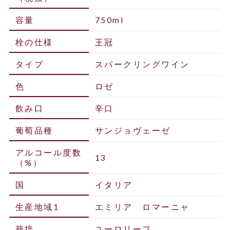
容量
750ml
栓の仕様
王冠
タイプ
スパークリングワイン
色
ロゼ
飲み口
辛口
葡萄品種
サンジョヴェーゼ
アルコール度数
13
（%）
国
イタリア
生産地域1
エミリア ロマーニャ
栽培
ユーロリーフ