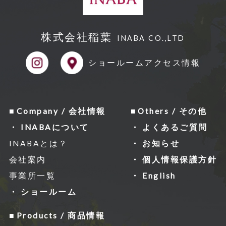
株式会社稲葉
INABA CO.,LTD
ショールーム
アクセス情報
Company / 会社情報
Others / その他
INABAについて
よくあるご質問
INABAとは？
お知らせ
会社案内
個人情報保護方針
事業所一覧
English
ショールーム
Products / 商品情報