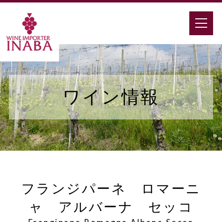
ワイン情報
フランジパーネ ロマーニ
ャ アルバーナ セッコ