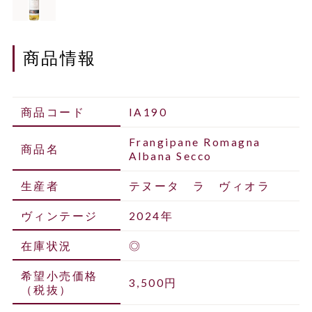
商品情報
商品コード
IA190
Frangipane Romagna
商品名
Albana Secco
生産者
テヌータ ラ ヴィオラ
ヴィンテージ
2024年
在庫状況
◎
希望小売価格
3,500円
（税抜）