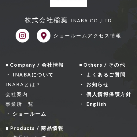
株式会社稲葉
INABA CO.,LTD
ショールーム
アクセス情報
Company / 会社情報
Others / その他
INABAについて
よくあるご質問
INABAとは？
お知らせ
会社案内
個人情報保護方針
事業所一覧
English
ショールーム
Products / 商品情報