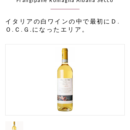
Frangipane Romagna Albana Secco
イタリアの白ワインの中で最初にＤ.
Ｏ.Ｃ.Ｇ.になったエリア。