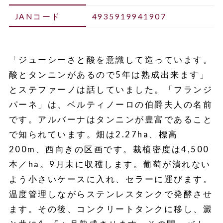
JANコード
4935919941907
「ジューシーさと酸を意識して造っています。
酸とタンニンがあるので5年は熟成出来ます」
とステファーノは話していました。「フランジ
パーネ」は、ベルティノーロの伯爵夫人の名前
です。アルバーナはタンニンが豊富であること
で知られています。畑は2.27ha、標高
200m、西向きの区画です。裁植密度は4,500
本／ha。9月末に収穫します。葡萄が潰れない
よう小さいケースに入れ、セラーに運びます。
温度管理しながらステンレスタンクで発酵させ
ます。その後、コンクリートタンクに移し、澱