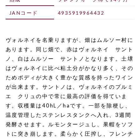
JANコード
4935919964432
ヴォルネイを名乗りますが、畑はムルソー村に
あります。同じ畑で、赤はヴォルネイ サント
ノ、白はムルソー サントノとなります。土壌
はヴォルネイに比べ粘土分がかなり多く、その
ためボディが大きく豊かな質感を持ったワイン
が出来ます。サントノは、ヴォルネイのプルミ
エ クリュの中で常に最高の評価を得ていま
す。収穫量は40hL／haです。一部を除梗し、
温度管理したステンレスタンクへ入れ、3週間
発酵させます。ルモンタージュし、果帽をソフ
トに突き崩します。柔らかく圧搾し、フレンチ