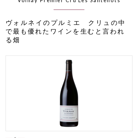
Volnay Premier Cru Les Santenots
ヴォルネイのプルミエ クリュの中
で最も優れたワインを生むと言われ
る畑