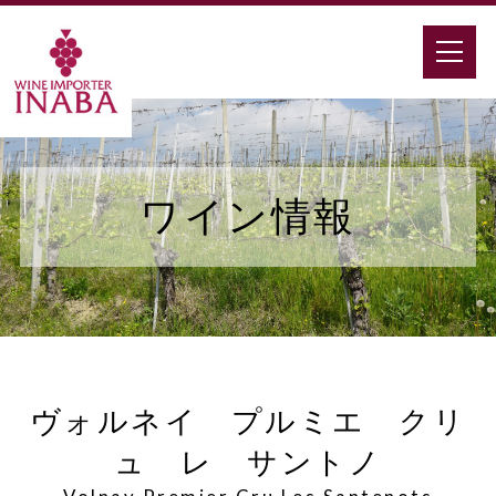
ワイン情報
ヴォルネイ プルミエ クリ
ュ レ サントノ