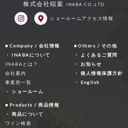
株式会社稲葉
INABA CO.,LTD
ショールーム
アクセス情報
Company / 会社情報
Others / その他
INABAについて
よくあるご質問
INABAとは？
お知らせ
会社案内
個人情報保護方針
事業所一覧
English
ショールーム
Products / 商品情報
商品について
ワイン検索