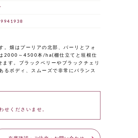
ア
19941938
す。畑はプーリアの北部、バーリとフォ
00～4500本/ha(棚仕立てと垣根仕
せます。ブラックベリーやブラックチェリ
あるボディ、スムーズで非常にバランス
わせくださいませ。
在庫確認・ご注文・お問い合わせ