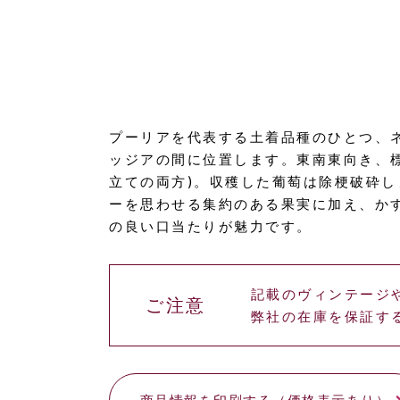
プーリアを代表する土着品種のひとつ、
ッジアの間に位置します。東南東向き、標高
立ての両方)。収穫した葡萄は除梗破砕し
ーを思わせる集約のある果実に加え、か
の良い口当たりが魅力です。
記載のヴィンテージ
ご注意
弊社の在庫を保証す
商品情報を印刷する（価格表示あり）