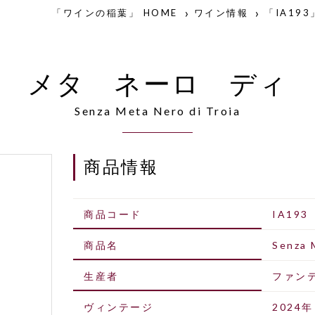
「ワインの稲葉」 HOME
ワイン情報
「IA193
 メタ ネーロ ディ
Senza Meta Nero di Troia
商品情報
商品コード
IA193
商品名
Senza 
生産者
ファン
ヴィンテージ
2024年