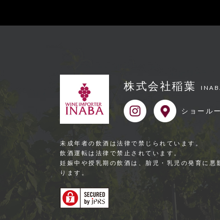
株式会社稲葉
INAB
ショール
未成年者の飲酒は法律で禁じられています。
飲酒運転は法律で禁⽌されています。
妊娠中や授乳期の飲酒は、胎児・乳児の発育に悪
ります。