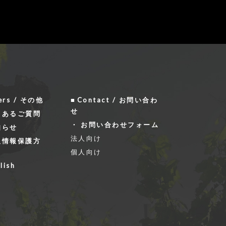
ers / その他
Contact / お問い合わ
せ
くあるご質問
お問い合わせフォーム
知らせ
法人向け
人情報保護方
個人向け
lish