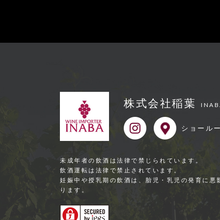
株式会社稲葉
INAB
ショール
未成年者の飲酒は法律で禁じられています。
飲酒運転は法律で禁⽌されています。
妊娠中や授乳期の飲酒は、胎児・乳児の発育に悪
ります。