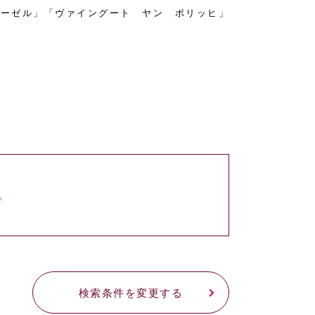
モーゼル」「ヴァイングート ヤン ボリッヒ」
。
検索条件を変更する