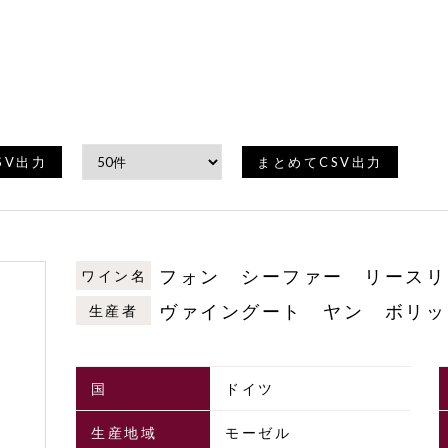
SV出力
まとめてCSV出力
フォン シーファー リースリ
ワイン名
ヴァイングート ヤン ボリッ
生産者
国
ドイツ
生産地域
モーゼル