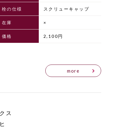
栓の仕様
スクリューキャップ
在庫
×
価格
2,100円
more
クス
ヒ