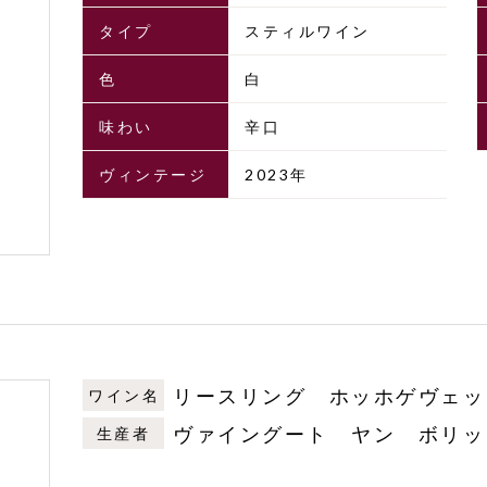
タイプ
スティルワイン
色
白
味わい
辛口
ヴィンテージ
2023年
リースリング ホッホゲヴェッ
ワイン名
ヴァイングート ヤン ボリッ
生産者