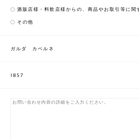
酒販店様・料飲店様からの、商品やお取引等に関
その他
ガルダ カベルネ
I857