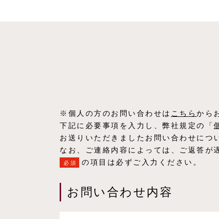
※個人の方のお問い合わせは
こちら
から
下記に必要事項を入力し、弊社規定の「
お送りいただきましたお問い合わせにつ
なお、ご連絡内容によっては、ご返答が
の項目は必ずご入力ください。
必須
お問い合わせ内容