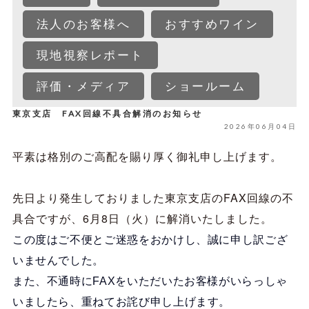
法人のお客様へ
おすすめワイン
現地視察レポート
評価・メディア
ショールーム
東京支店 FAX回線不具合解消のお知らせ
2026年06月04日
平素は格別のご高配を賜り厚く御礼申し上げます。
先日より発生しておりました東京支店のFAX回線の不
具合ですが、6月8日（火）に解消いたしました。
この度はご不便とご迷惑をおかけし、誠に申し訳ござ
いませんでした。
また、不通時にFAXをいただいたお客様がいらっしゃ
いましたら、重ねてお詫び申し上げます。