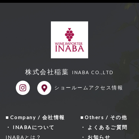
株式会社稲葉
INABA CO.,LTD
ショールーム
アクセス情報
Company / 会社情報
Others / その他
INABAについて
よくあるご質問
INABAとは？
お知らせ