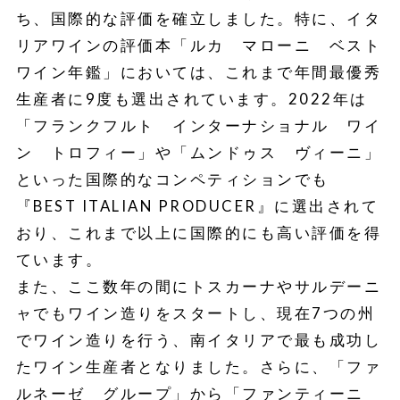
ち、国際的な評価を確立しました。特に、イタ
リアワインの評価本「ルカ マローニ ベスト
ワイン年鑑」においては、これまで年間最優秀
生産者に9度も選出されています。2022年は
「フランクフルト インターナショナル ワイ
ン トロフィー」や「ムンドゥス ヴィーニ」
といった国際的なコンペティションでも
『BEST ITALIAN PRODUCER』に選出されて
おり、これまで以上に国際的にも高い評価を得
ています。
また、ここ数年の間にトスカーナやサルデーニ
ャでもワイン造りをスタートし、現在7つの州
でワイン造りを行う、南イタリアで最も成功し
たワイン生産者となりました。さらに、「ファ
ルネーゼ グループ」から「ファンティーニ