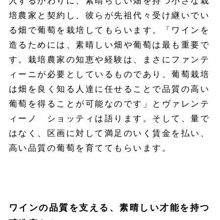
入するかわりに、素晴らしい畑を持つ小さな栽
培農家と契約し、彼らが先祖代々受け継いでい
る畑で葡萄を栽培してもらいます。「ワインを
造るためには、素晴しい畑や葡萄は最も重要で
す。栽培農家の知恵や経験は、まさにファンテ
ィーニが必要としているものであり、葡萄栽培
は畑を良く知る人達に任せることで品質の高い
葡萄を得ることが可能なのです」とヴァレンテ
ィーノ ショッティは語ります。そして、量で
はなく、区画に対して満足のいく賃金を払い、
高い品質の葡萄を育ててもらいます。
ワインの品質を支える、素晴しい才能を持つ