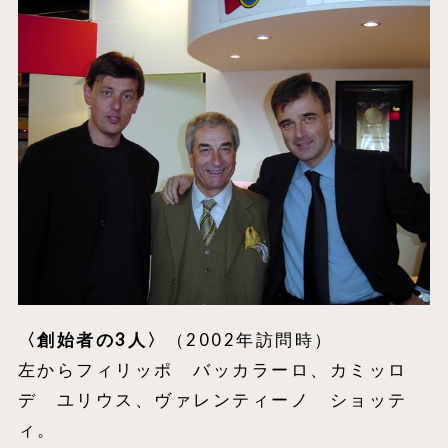
〈創始者の3人〉
（2002年訪問時）
左からフィリッポ バッカラーロ、カミッロ
デ ユリウス、ヴァレンティーノ ショッテ
ィ。