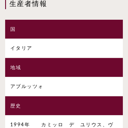
生産者情報
国
イタリア
地域
アブルッツォ
歴史
1994年 カミッロ デ ユリウス、ヴ