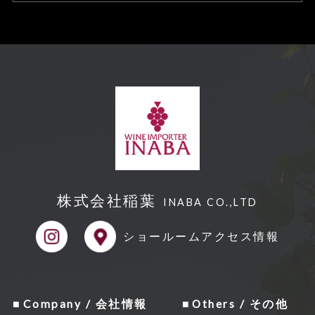
株式会社稲葉
INABA CO.,LTD
ショールーム
アクセス情報
Company / 会社情報
Others / その他