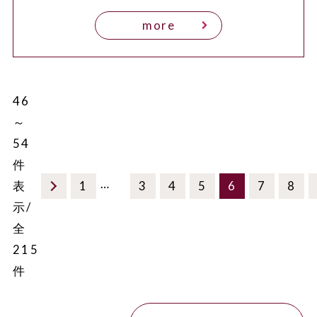
more
46
～
54
件
…
表
1
3
4
5
6
7
8
示/
全
215
件