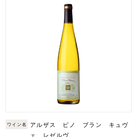
アルザス ピノ ブラン キュヴ
ワイン名
ェ レゼルヴ