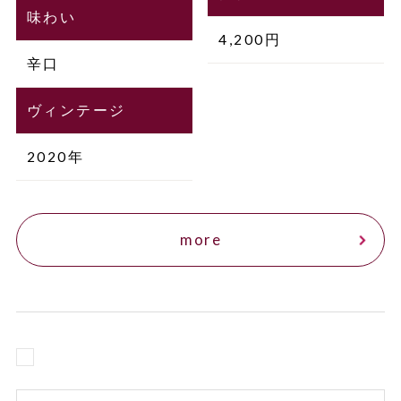
味わい
4,200円
辛口
ヴィンテージ
2020年
more