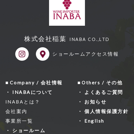
株式会社稲葉
INABA CO.,LTD
ショールーム
アクセス情報
Company / 会社情報
Others / その他
INABAについて
よくあるご質問
INABAとは？
お知らせ
会社案内
個人情報保護方針
事業所一覧
English
ショールーム