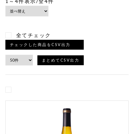
1～4件表示/全4件
全てチェック
チェックした商品をCSV出力
まとめてCSV出力