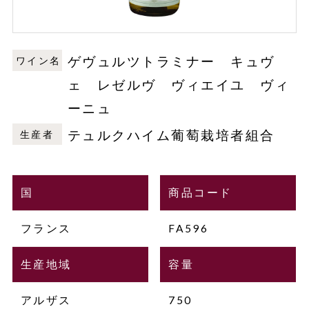
ゲヴュルツトラミナー キュヴ
ワイン名
ェ レゼルヴ ヴィエイユ ヴィ
ーニュ
テュルクハイム葡萄栽培者組合
生産者
国
商品コード
フランス
FA596
生産地域
容量
アルザス
750