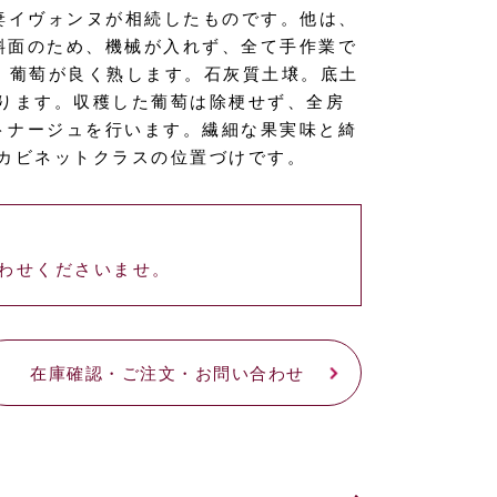
妻イヴォンヌが相続したものです。他は、
斜面のため、機械が入れず、全て手作業で
め、葡萄が良く熟します。石灰質土壌。底土
ります。収穫した葡萄は除梗せず、全房
トナージュを行います。繊細な果実味と綺
カビネットクラスの位置づけです。
わせくださいませ。
在庫確認・ご注文・お問い合わせ