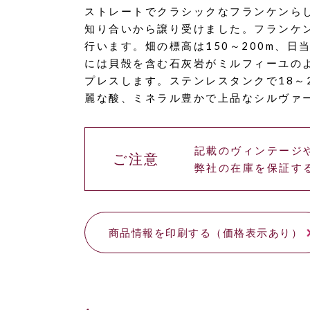
ストレートでクラシックなフランケンら
知り合いから譲り受けました。フランケン
行います。畑の標高は150～200m、
には貝殻を含む石灰岩がミルフィーユの
プレスします。ステンレスタンクで18～
麗な酸、ミネラル豊かで上品なシルヴァ
記載のヴィンテージ
ご注意
弊社の在庫を保証す
商品情報を印刷する（価格表示あり）