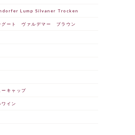
ndorfer Lump Silvaner Trocken
ングート ヴァルデマー ブラウン
円
ューキャップ
ルワイン