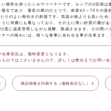
しい個性を持ったシルヴァーナーです。ルンプの2区画は
最古であり、最良の畑のひとつで、斜度65～70％の急
日当たりのよい南向きの斜面です。気温が他よりも高いた
ように何層にも重なっており、その上に薄い砂質の層があ
22度に温度管理しながら発酵、熟成させます。その間バ
ーナーの味わいは、様々な食事に合わせる事が出来ます。
や在庫状況は、随時変更となります。
るものではございませんので、詳しくは弊社までお問い合
商品情報を印刷する（価格表示なし）