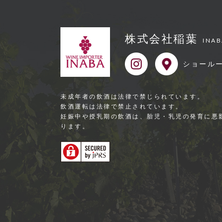
株式会社稲葉
INAB
ショール
未成年者の飲酒は法律で禁じられています。
飲酒運転は法律で禁⽌されています。
妊娠中や授乳期の飲酒は、胎児・乳児の発育に悪
ります。