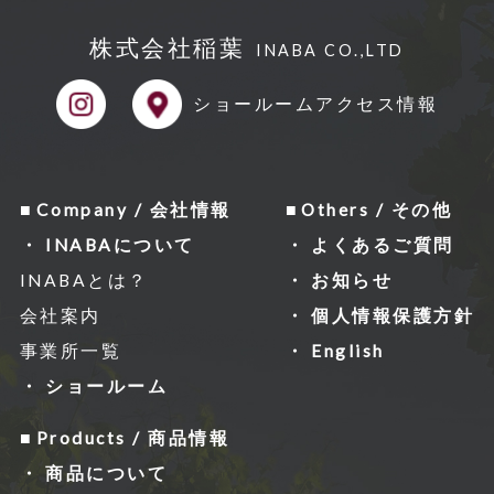
株式会社稲葉
INABA CO.,LTD
ショールーム
アクセス情報
Company / 会社情報
Others / その他
INABAについて
よくあるご質問
INABAとは？
お知らせ
会社案内
個人情報保護方針
事業所一覧
English
ショールーム
Products / 商品情報
商品について