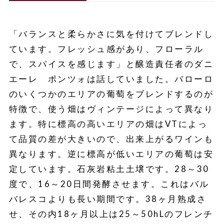
「バランスと柔らかさに気を付けてブレンドし
ています。フレッシュ感があり、フローラル
で、スパイスを感じます」と醸造責任者のダニ
エーレ ポンツォは話していました。バローロ
のいくつかのエリアの葡萄をブレンドするのが
特徴で、使う畑はヴィンテージによって異なり
ます。特に標高の高いエリアの畑はVTによっ
て品質の差が大きいので、出来上がるワインも
異なります。逆に標高が低いエリアの葡萄は安
定しています。石灰岩粘土土壌です。28～30
度で、16～20日間発酵させます。これはバル
バレスコよりも長い期間です。38ヶ月熟成さ
せ、その内18ヶ月以上は25～50hLのフレンチ