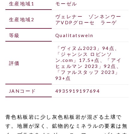
生産地域1
モーゼル
ヴェレナー ゾンネンウー
生産地域2
アVDPグローセ ラーゲ
等級
Qualitatswein
「ヴィヌム2023」94点、
「ジャンシス ロビンソ
ン.com」17.5+点、「アイ
評価
ヒェルマン 2023」92点、
「ファルスタッフ 2023」
93+点
JANコード
4935919197694
青色粘板岩に少し灰色粘板岩が混ざる土壌で
す。地層が深く、鉱物的なミネラルの要素は無