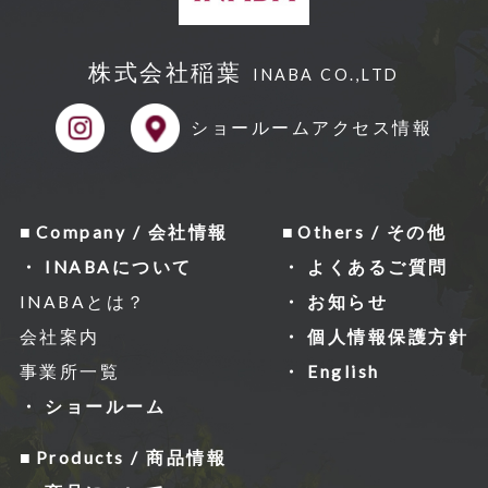
株式会社稲葉
INABA CO.,LTD
ショールーム
アクセス情報
Company / 会社情報
Others / その他
INABAについて
よくあるご質問
INABAとは？
お知らせ
会社案内
個人情報保護方針
事業所一覧
English
ショールーム
Products / 商品情報