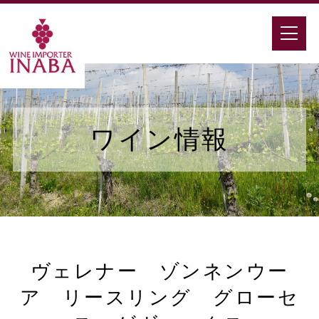
ワイン情報
ヴェレナー ゾンネンウー
ア リースリング グローセ