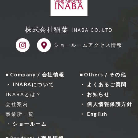
株式会社稲葉
INABA CO.,LTD
ショールーム
アクセス情報
Company / 会社情報
Others / その他
INABAについて
よくあるご質問
INABAとは？
お知らせ
会社案内
個人情報保護方針
事業所一覧
English
ショールーム