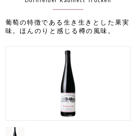
Dornfelder Kabinett Trocken
葡萄の特徴である生き生きとした果実
味。ほんのりと感じる樽の風味。