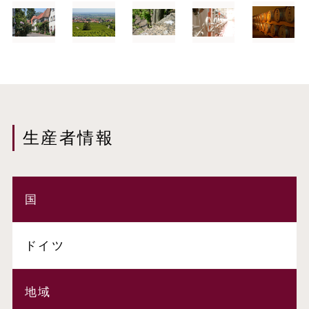
生産者情報
国
ドイツ
地域