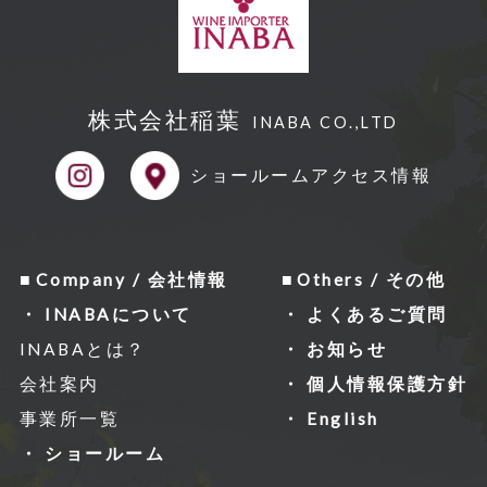
株式会社稲葉
INABA CO.,LTD
ショールーム
アクセス情報
Company / 会社情報
Others / その他
INABAについて
よくあるご質問
INABAとは？
お知らせ
会社案内
個人情報保護方針
事業所一覧
English
ショールーム