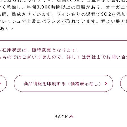
く乾燥し、年間3,000時間以上の日照があり、オーガ
発酵、熟成させています。ワイン造りの過程でSO2を添
フレッシュで非常にバランスが取れています。程よい酸と
証あり＞
や在庫状況は、随時変更となります。
るものではございませんので、詳しくは弊社までお問い合
商品情報を印刷する（価格表示なし）
BACK