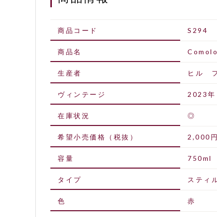
商品コード
S294
商品名
Comolo
生産者
ヒル 
ヴィンテージ
2023年
在庫状況
◎
希望小売価格（税抜）
2,000
容量
750ml
タイプ
スティ
色
赤