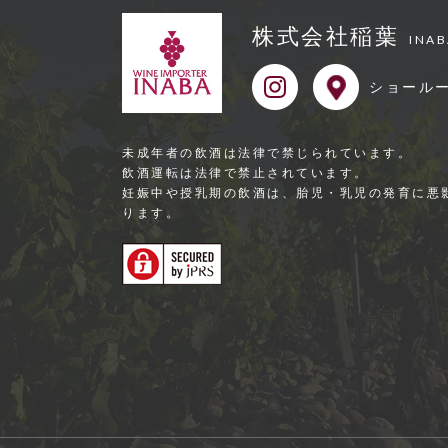
株式会社稲葉
INAB
ショール
未成年者の飲酒は法律で禁じられています。
飲酒運転は法律で禁⽌されています。
妊娠中や授乳期の飲酒は、胎児・乳児の発育に悪
ります。