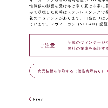
性気候の影響を受け冬は寒く夏は非常に暑
みで収穫した葡萄はステンレスタンクで
花のニュアンスがあります。口当たりは
ています。＜ヴィーガン（VEGAN）認
記載のヴィンテージ
ご注意
弊社の在庫を保証す
商品情報を印刷する（価格表示あり）
Prev