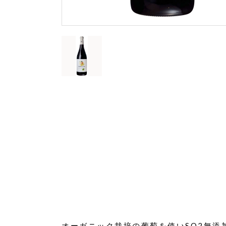
オーガニック栽培の葡萄を使いSO2無添