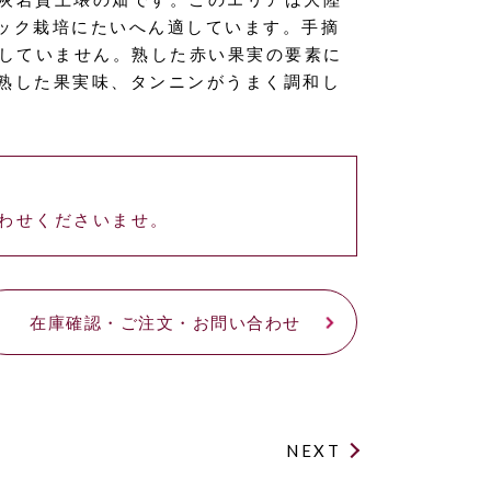
ニック栽培にたいへん適しています。手摘
加していません。熟した赤い果実の要素に
熟した果実味、タンニンがうまく調和し
わせくださいませ。
在庫確認・ご注文・お問い合わせ
NEXT