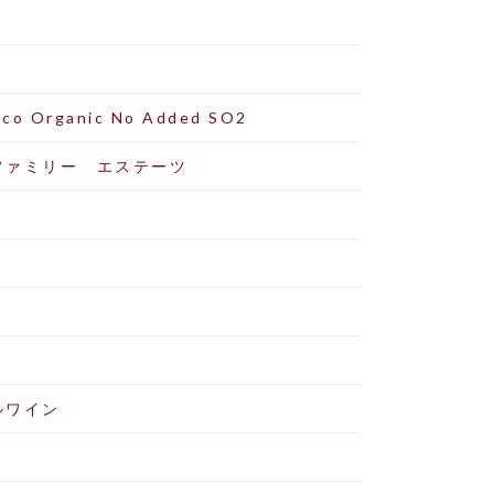
co Organic No Added SO2
ファミリー エステーツ
円
ルワイン