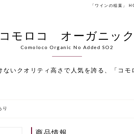
「ワインの稲葉」 H
コモロコ オーガニッ
Comoloco Organic No Added SO2
けないクオリティ高さで人気を誇る、「コモ
あり
商品情報